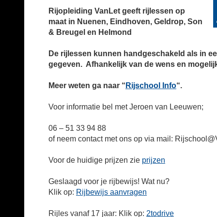
Rijopleiding VanLet ge
eft rijlessen op
maat in Nuenen, Eindhoven, Geldrop, Son
& Breugel en Helmond
De rijlessen kunnen handgeschakeld als in 
gegeven. Afhankelijk van de wens en mogelij
Meer weten ga naar “
Rijschool Info
“.
Voor informatie bel met Jeroen van Leeuwen;
06 – 51 33 94 88
of neem contact met ons op via mail: Rijschool@
Voor de huidige prijzen zie
prijzen
Geslaagd voor je rijbewijs! Wat nu?
Klik op:
Rijbewijs aanvragen
Rijles vanaf 17 jaar: Klik op:
2todrive