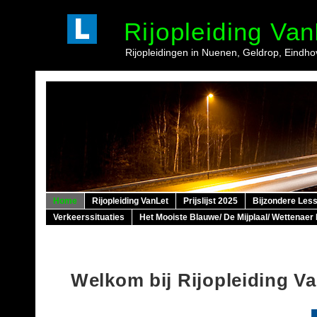
Rijopleiding Van
Rijopleidingen in Nuenen, Geldrop, Eindh
Home
Rijopleiding VanLet
Prijslijst 2025
Bijzondere Les
Verkeerssituaties
Het Mooiste Blauwe/ De Mijplaal/ Wettenaer
Welkom bij Rijopleiding V